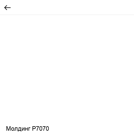
Молдинг P7070