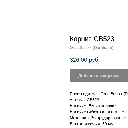
Карниз CB523
Orac Basixx (Durofoam)
326,00
руб.
Добавить в корзину
Производитель: Orac Basixx (
Артикул: CB523
Наличие: Есть в наличии
Наличие гибкого аналога: нет
Материал: Экструдированный
Высота изделия: 59 мм