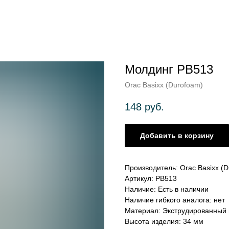
Молдинг PB513
Orac Basixx (Durofoam)
148
руб.
Добавить в корзину
Производитель: Orac Basixx (
Артикул: PB513
Наличие: Есть в наличии
Наличие гибкого аналога: нет
Материал: Экструдированный
Высота изделия: 34 мм