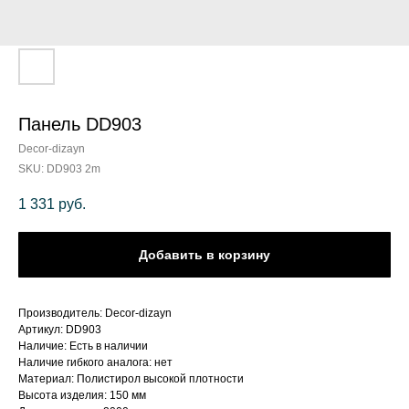
Панель DD903
Decor-dizayn
SKU:
DD903 2m
1 331
руб.
Добавить в корзину
Производитель: Decor-dizayn
Артикул: DD903
Наличие: Есть в наличии
Наличие гибкого аналога: нет
Материал: Полистирол высокой плотности
Высота изделия: 150 мм