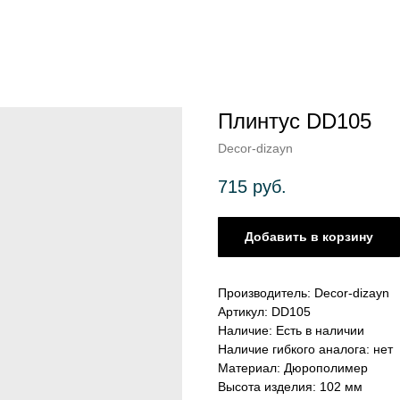
Плинтус DD105
Decor-dizayn
715
руб.
Добавить в корзину
Производитель: Decor-dizayn
Артикул: DD105
Наличие: Есть в наличии
Наличие гибкого аналога: нет
Материал: Дюрополимер
Высота изделия: 102 мм