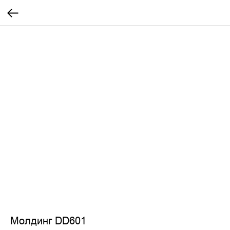
Молдинг DD601